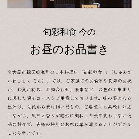
旬彩和食 今の
お昼のお品書き
名古屋市緑区鳴海町の日本料理店「旬彩和食 今（しゅんさ
いわしょく こん）」では、ご家族でのお食事や長寿のお祝
い、お食い初め、お顔合わせ、法事など、お昼のお集まり
に適した懐石コースをご用意しております。味の要となる
出汁は、先代から受け継いだもの。ご要望にも柔軟に対応
しながら、風味と香りが絶妙に調和した長年変わらない逸
品の数々で、皆様の特別なお席に華を添えることができま
したら幸いです。