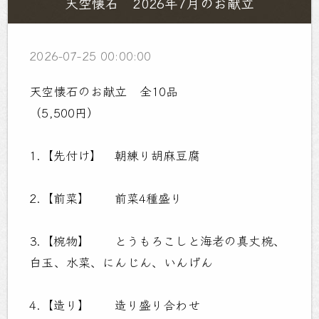
天空懐石 2026年7月のお献立
2026-07-25 00:00:00
天空懐石のお献立 全10品
（5,500円）
1.【先付け】 朝練り胡麻豆腐
2.【前菜】 前菜4種盛り
3.【椀物】 とうもろこしと海老の真丈椀、
白玉、水菜、にんじん、いんげん
4.【造り】 造り盛り合わせ