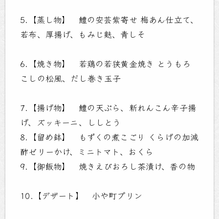
5.【蒸し物】 鱧の安芸紫寄せ 梅あん仕立て、
若布、厚揚げ、もみじ麩、青しそ
6.【焼き物】 若鶏の若狭黄金焼き とうもろ
こしの松風、だし巻き玉子
7.【揚げ物】 鱧の天ぷら、新れんこん辛子揚
げ、ズッキーニ、ししとう
8.【留め鉢】 もずくの煮こごり くらげの加減
酢ゼリーかけ、ミニトマト、おくら
9.【御飯物】 焼きえびおろし茶漬け、香の物
10.【デザート】 小や町プリン