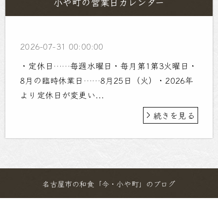
小や町の営業日カレンダー
2026-07-31 00:00:00
・定休日……毎週水曜日・毎月第1第3火曜日・
8月の臨時休業日……8月25日（火）・2026年
より定休日が変更い...
続きを見る
名古屋市の和食「今・小や町」のブログ