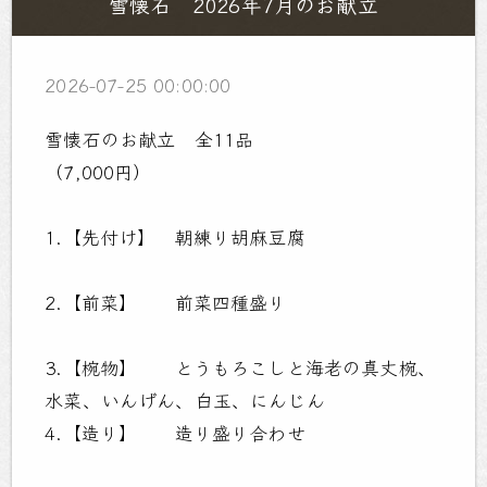
雪懐石 2026年7月のお献立
2026-07-25 00:00:00
雪懐石のお献立 全11品
（7,000円）
1.【先付け】 朝練り胡麻豆腐
2.【前菜】 前菜四種盛り
3.【椀物】 とうもろこしと海老の真丈椀、
水菜、いんげん、白玉、にんじん
4.【造り】 造り盛り合わせ