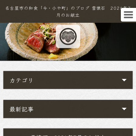
名古屋市の和食「今・小や町」のブログ 雪懐石 2026年7
月のお献立
カテゴリ
最新記事